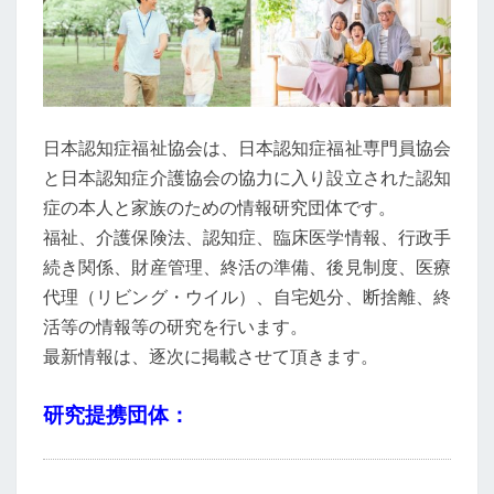
家
族
の
た
め
日本認知症福祉協会は、日本認知症福祉専門員協会
に！
と日本認知症介護協会の協力に入り設立された認知
症の本人と家族のための情報研究団体です。
福祉、介護保険法、認知症、臨床医学情報、行政手
続き関係、財産管理、終活の準備、後見制度、医療
代理（リビング・ウイル）、自宅処分、断捨離、終
活等の情報等の研究を行います。
最新情報は、逐次に掲載させて頂きます。
研究提携団体：