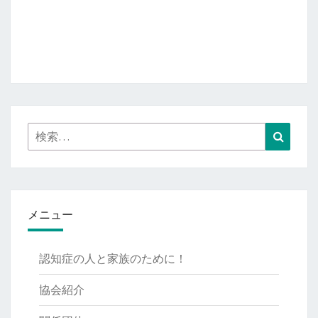
検
検
索:
索
メニュー
認知症の人と家族のために！
協会紹介