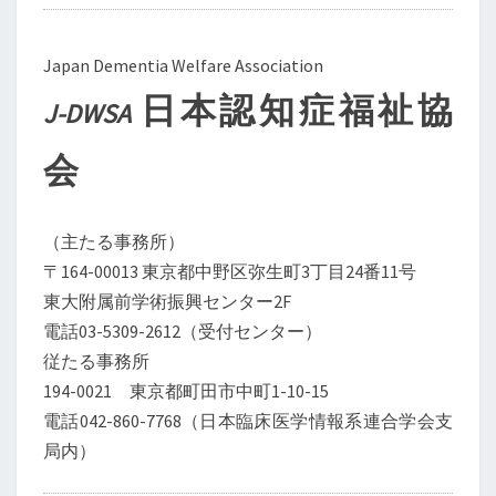
Japan Dementia Welfare Association
日本認知症福祉協
J-DWSA
会
（主たる事務所）
〒164-00013 東京都中野区弥生町3丁目24番11号
東大附属前学術振興センター2F
電話03-5309-2612（受付センター）
従たる事務所
194-0021 東京都町田市中町1-10-15
電話042-860-7768（日本臨床医学情報系連合学会支
局内）